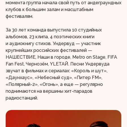
момента группа начала свой путь от андеграундных
клубов к большим залам и масштабным
фестивалям.
За 30 лет команда выпустила 10 студийных
альбомов, 23 клипа, 4 поэтических книги
и аудиокнигу стихов. Ундервуд — участник
крупнейших российских фестивалей —
НАШЕСТВИЕ, Наши в городе, Metro on Stage, FIFA
Fan Fest, Чернозём, YLETAЙ. Песни Ундервуда
звучат в фильмах и сериалах: «Король и шут»,
«Даунхаус», «Небесный суд», «Питер FM»,
«Полярный-2», «Огонь», а еще — регулярно
поднимаются на вершины хит-парадов
радиостанций.