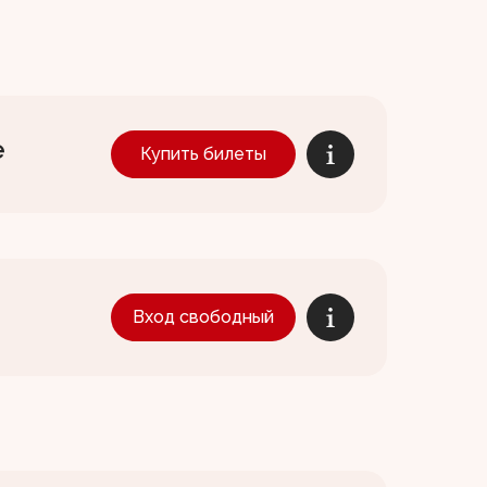
е
Купить билеты
Вход свободный