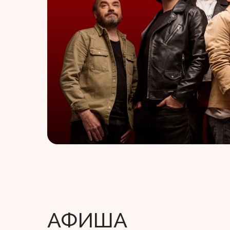
АФИША