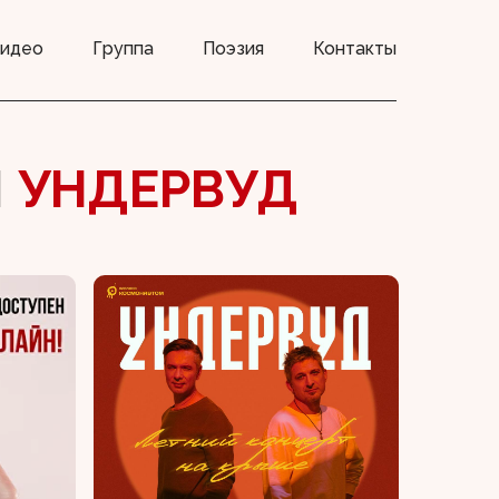
идео
Группа
Поэзия
Контакты
Ы
УНДЕРВУД