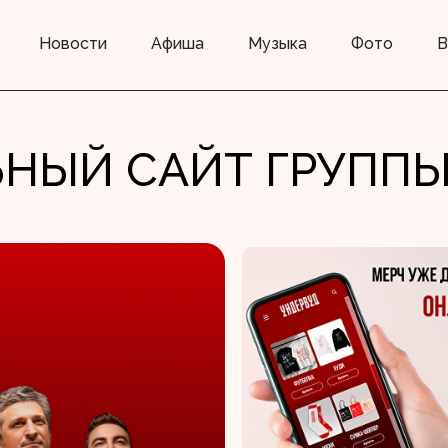
Новости
Афиша
Музыка
Фото
В
НЫЙ САЙТ ГРУПП