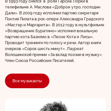
В 1993 году снялся в роли Гарсиа Лорки в
телефильме А. Маслова «Доброе утро, господин
Дали». В 2009 году исполнил партию секретаря
Понтия Пилата в рок-опере Александра Градского
«Мастер и Маргарита». В 2012 году в мультфильме
«Возвращение Буратино» исполнил вокальную
партию кота Базилио в «Песне Кота и Лисы».
Проводит тренинги по голосу и речи. Автор книги
очерков «Сорок шесть минут». Лауреат
Волошинской премии «За вклад поэзии в музыку».
Член Союза Российских Писателей.
Все музыканты