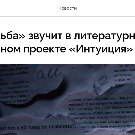
Новости
ьба» звучит в литературн
ьном проекте «Интуиция»