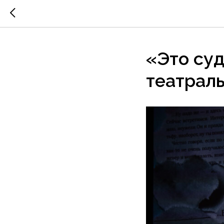
«Это суд
театрал